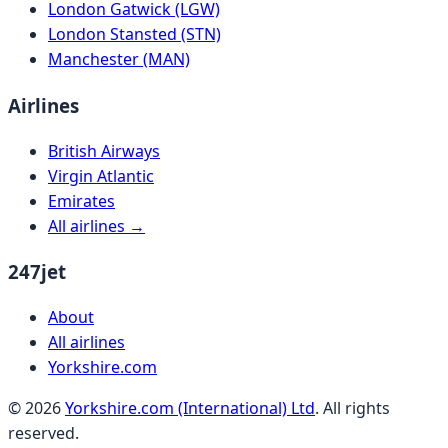
London Gatwick (LGW)
London Stansted (STN)
Manchester (MAN)
Airlines
British Airways
Virgin Atlantic
Emirates
All airlines →
247jet
About
All airlines
Yorkshire.com
©
2026
Yorkshire.com (International) Ltd
. All rights
reserved.