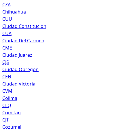
CZA
Chihuahua
CUU
Ciudad Constitucion
CUA
Ciudad Del Carmen
CME
Ciudad Juarez
CJS
Ciudad Obregon
CEN
Ciudad Victoria
CVM
Colima
CLQ
Comitan
CJT
Cozumel