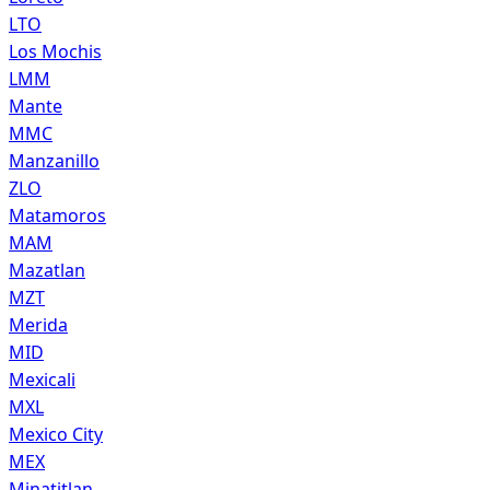
LTO
Los Mochis
LMM
Mante
MMC
Manzanillo
ZLO
Matamoros
MAM
Mazatlan
MZT
Merida
MID
Mexicali
MXL
Mexico City
MEX
Minatitlan