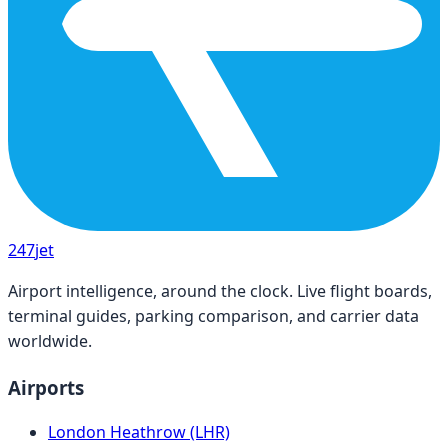
247
jet
Airport intelligence, around the clock. Live flight boards,
terminal guides, parking comparison, and carrier data
worldwide.
Airports
London Heathrow (LHR)