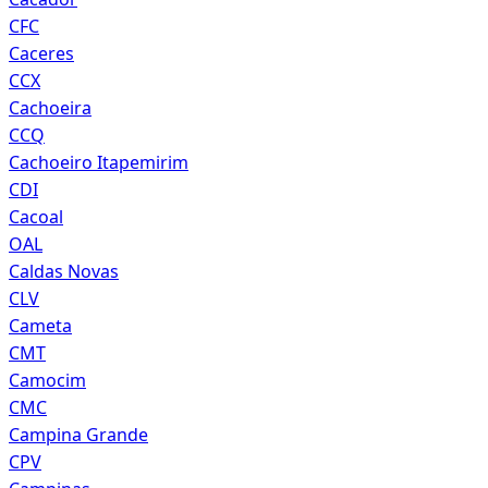
CFC
Caceres
CCX
Cachoeira
CCQ
Cachoeiro Itapemirim
CDI
Cacoal
OAL
Caldas Novas
CLV
Cameta
CMT
Camocim
CMC
Campina Grande
CPV