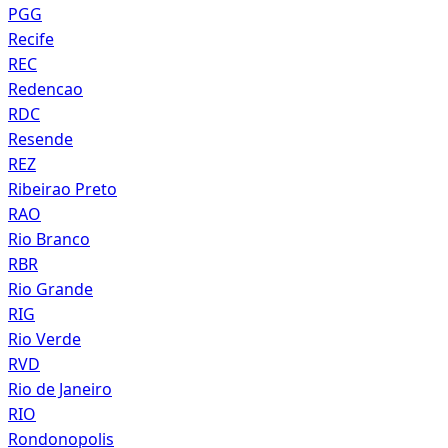
PGG
Recife
REC
Redencao
RDC
Resende
REZ
Ribeirao Preto
RAO
Rio Branco
RBR
Rio Grande
RIG
Rio Verde
RVD
Rio de Janeiro
RIO
Rondonopolis