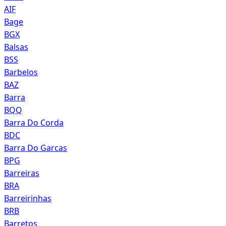
AIF
Bage
BGX
Balsas
BSS
Barbelos
BAZ
Barra
BQQ
Barra Do Corda
BDC
Barra Do Garcas
BPG
Barreiras
BRA
Barreirinhas
BRB
Barretos