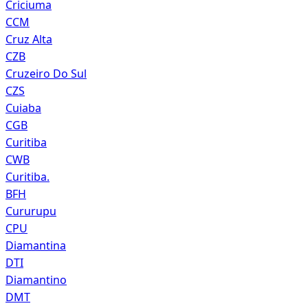
Criciuma
CCM
Cruz Alta
CZB
Cruzeiro Do Sul
CZS
Cuiaba
CGB
Curitiba
CWB
Curitiba.
BFH
Cururupu
CPU
Diamantina
DTI
Diamantino
DMT