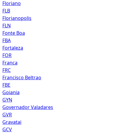
Floriano
FLB
Florianopolis
FLN
Fonte Boa
FBA
Fortaleza
FOR
Franca
FRC
Francisco Beltrao
FBE
Goiania
GYN
Governador Valadares
GVR
Gravatai
GCV