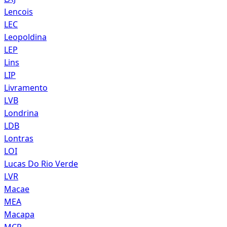
Lencois
LEC
Leopoldina
LEP
Lins
LIP
Livramento
LVB
Londrina
LDB
Lontras
LOI
Lucas Do Rio Verde
LVR
Macae
MEA
Macapa
MCP