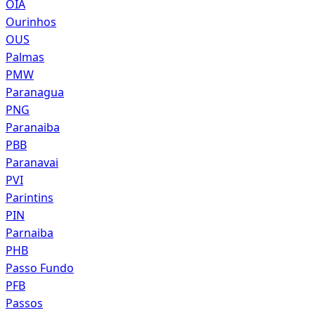
OIA
Ourinhos
OUS
Palmas
PMW
Paranagua
PNG
Paranaiba
PBB
Paranavai
PVI
Parintins
PIN
Parnaiba
PHB
Passo Fundo
PFB
Passos