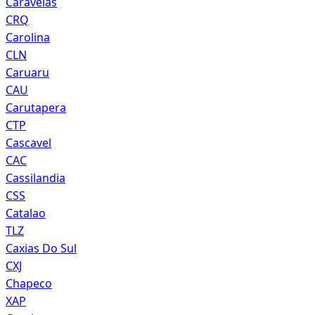
Caravelas
CRQ
Carolina
CLN
Caruaru
CAU
Carutapera
CTP
Cascavel
CAC
Cassilandia
CSS
Catalao
TLZ
Caxias Do Sul
CXJ
Chapeco
XAP