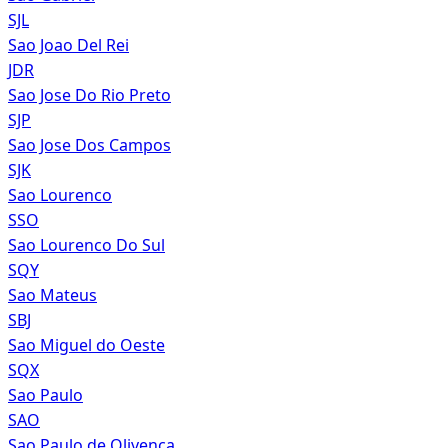
SJL
Sao Joao Del Rei
JDR
Sao Jose Do Rio Preto
SJP
Sao Jose Dos Campos
SJK
Sao Lourenco
SSO
Sao Lourenco Do Sul
SQY
Sao Mateus
SBJ
Sao Miguel do Oeste
SQX
Sao Paulo
SAO
Sao Paulo de Olivenca