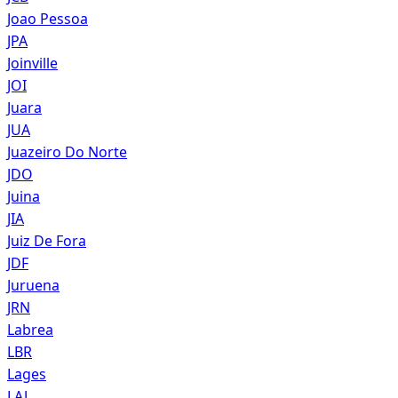
Joao Pessoa
JPA
Joinville
JOI
Juara
JUA
Juazeiro Do Norte
JDO
Juina
JIA
Juiz De Fora
JDF
Juruena
JRN
Labrea
LBR
Lages
LAJ