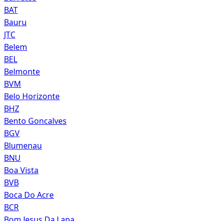
BAT
Bauru
JTC
Belem
BEL
Belmonte
BVM
Belo Horizonte
BHZ
Bento Goncalves
BGV
Blumenau
BNU
Boa Vista
BVB
Boca Do Acre
BCR
Bom Jesus Da Lapa