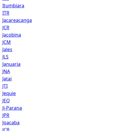
Itumbiara
ITR
Jacareacanga
JCR
Jacobina
JCM
Jales
JLS
Januaria
JNA
Jatai
JTI
Jequie
JEQ
Ji-Parana
JPR
Joacaba
JCB