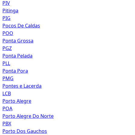
PIV
Pitinga
PIG
Pocos De Caldas
POO
Ponta Grossa
PGZ
Ponta Pelada
PLL
Ponta Pora
PMG
Pontes e Lacerda
LCB
Porto Alegre
POA
Porto Alegre Do Norte
PBX
Porto Dos Gauchos