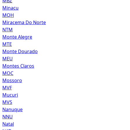
MBZ
Minacu
MQH
Miracema Do Norte
NTM
Monte Alegre
MTE
Monte Dourado
MEU
Montes Claros
MOC
Mossoro
MVF
Mucuri
MVS
Nanuque
NNU
Natal