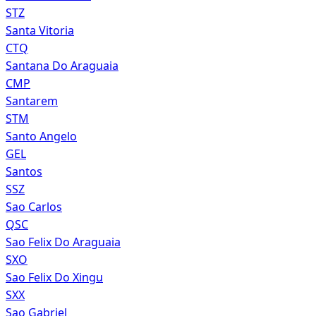
STZ
Santa Vitoria
CTQ
Santana Do Araguaia
CMP
Santarem
STM
Santo Angelo
GEL
Santos
SSZ
Sao Carlos
QSC
Sao Felix Do Araguaia
SXO
Sao Felix Do Xingu
SXX
Sao Gabriel