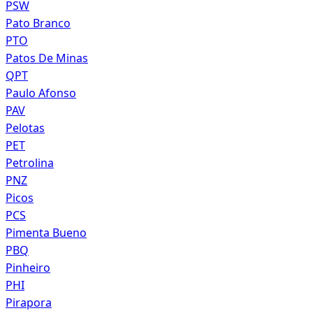
PSW
Pato Branco
PTO
Patos De Minas
QPT
Paulo Afonso
PAV
Pelotas
PET
Petrolina
PNZ
Picos
PCS
Pimenta Bueno
PBQ
Pinheiro
PHI
Pirapora